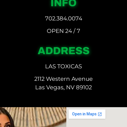
INFO
702.384.0074
OPEN 24 / 7
ADDRESS
LAS TOXICAS
2112 Western Avenue
Las Vegas, NV 89102