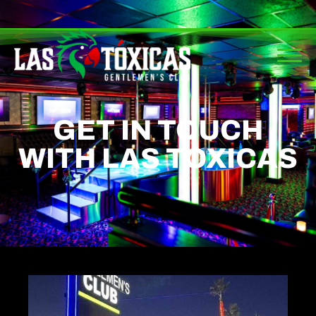
GET IN TOUCH
WITH LAS TOXICAS