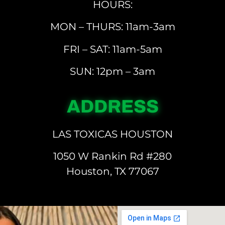
HOURS:
MON – THURS: 11am-3am
FRI – SAT: 11am-5am
SUN: 12pm – 3am
ADDRESS
LAS TOXICAS HOUSTON
1050 W Rankin Rd #280
Houston, TX 77067